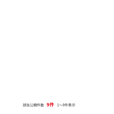
9件
該当公開件数
1～9件表示