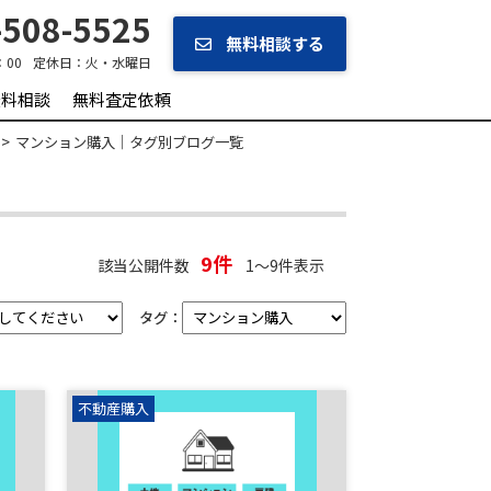
508-5525
無料相談する
：00
定休日：
火・水曜日
無料相談
無料査定依頼
マンション購入｜タグ別ブログ一覧
9件
該当公開件数
1～9件表示
タグ：
不動産購入