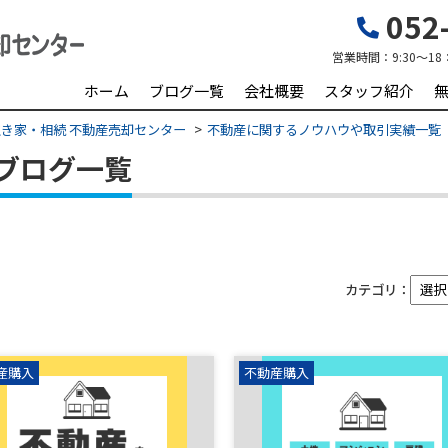
052-
営業時間：
9:30～18
ホーム
ブログ一覧
会社概要
スタッフ紹介
き家・相続 不動産売却センター
不動産に関するノウハウや取引実績一覧
ブログ一覧
カテゴリ：
産購入
不動産購入