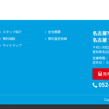
スタッフ紹介
会社概要
名古屋
無料相談
無料査定依頼
名古屋
サイトマップ
〒451-0082
愛知県名古
営業時間： 9
定休日： 
無
052
Co