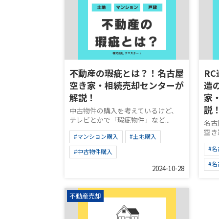
不動産の瑕疵とは？！名古屋
R
空き家・相続売却センターが
造
解説！
家
説
中古物件の購入を考えているけど、
テレビとかで「瑕疵物件」など...
名古
空き
#マンション購入
#土地購入
#
#中古物件購入
#
2024-10-28
不動産売却