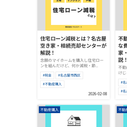
住宅ローン減税とは？名古屋
不
空き家・相続売却センターが
な
解説！
家
説
念願のマイホームを購入し住宅ロー
ンを組んだけど、何か減税・節...
不動
けじ
#税金
#名古屋市西区
#
#不動産購入
#
2026-02-08
不動産購入
不動