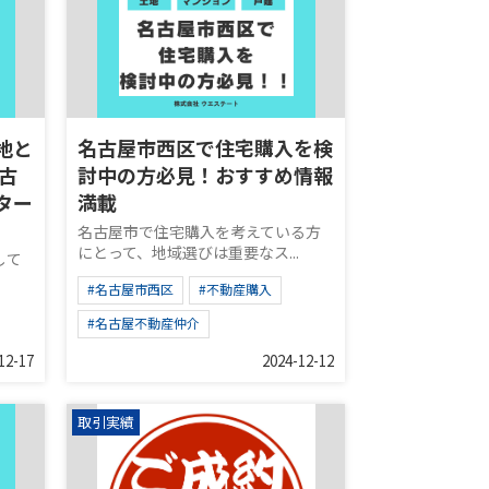
地と
名古屋市西区で住宅購入を検
古
討中の方必見！おすすめ情報
ター
満載
名古屋市で住宅購入を考えている方
にとって、地域選びは重要なス...
して
#名古屋市西区
#不動産購入
#名古屋不動産仲介
12-17
2024-12-12
取引実績