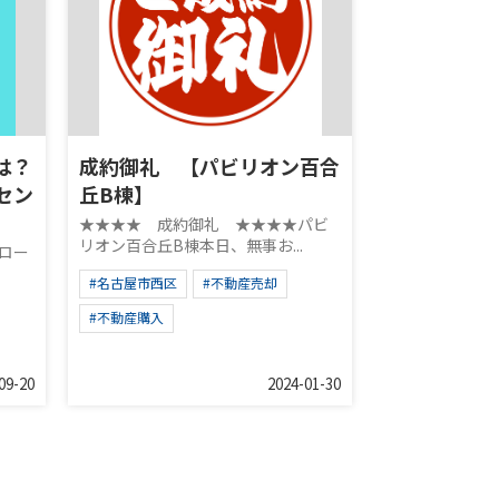
は？
成約御礼 【パビリオン百合
セン
丘B棟】
★★★★ 成約御礼 ★★★★パビ
リオン百合丘B棟本日、無事お...
ロー
#名古屋市西区
#不動産売却
#不動産購入
09-20
2024-01-30