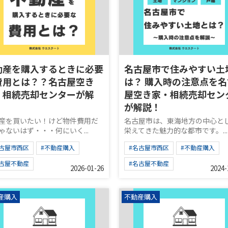
動産を購入するときに必要
名古屋市で住みやすい土
費用とは？？名古屋空き
は？ 購入時の注意点を名
・相続売却センターが解
屋空き家・相続売却セン
！
が解説！
産を買いたい！けど物件費用だ
名古屋市は、東海地方の中心と
ゃないはず・・・何にいく...
栄えてきた魅力的な都市です。...
名古屋市西区
#不動産購入
#名古屋市西区
#不動産購入
名古屋不動産
#名古屋不動産
2026-01-26
2024-
産購入
不動産購入