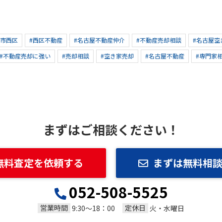
屋市西区
#西区不動産
#名古屋不動産仲介
#不動産売却相談
#名古屋空
#不動産売却に強い
#売却相談
#空き家売却
#名古屋不動産
#専門家
まずはご相談ください！
無料査定を依頼する
まずは無料相
052-508-5525
営業時間
定休日
9:30～18：00
火・水曜日