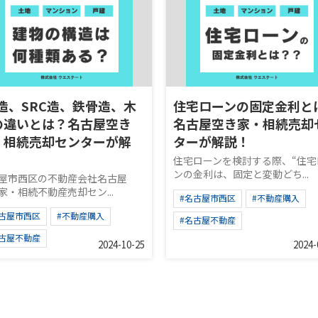
C造、SRC造、鉄骨造、木
住宅ローンの固定金利と
の違いとは？名古屋空き
名古屋空き家・相続売却
・相続売却センターが解
ターが解説！
！
住宅ローンを検討する際、“住宅
ンの金利は、固定と変動どち...
屋市西区の不動産会社名古屋
家・相続不動産売却セン...
#名古屋市西区
#不動産購入
名古屋市西区
#不動産購入
#名古屋不動産
名古屋不動産
2024-10-25
2024-