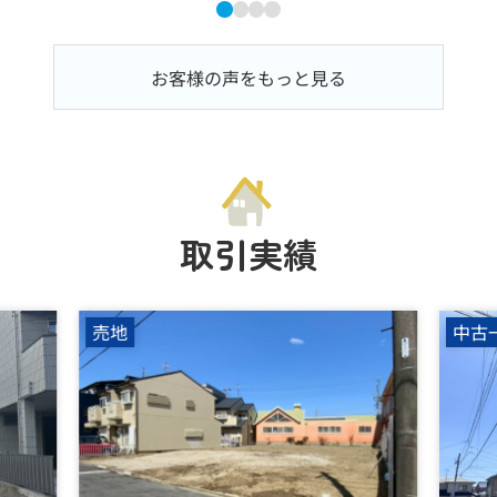
お客様の声をもっと見る
取引実績
売地
中古