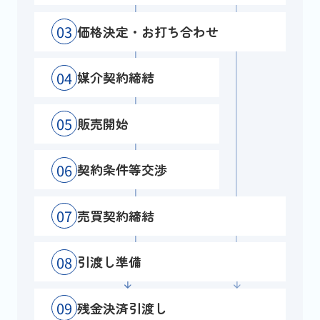
03
価格決定・お打ち合わせ
04
媒介契約締結
05
販売開始
06
契約条件等交渉
07
売買契約締結
08
引渡し準備
09
残金決済引渡し