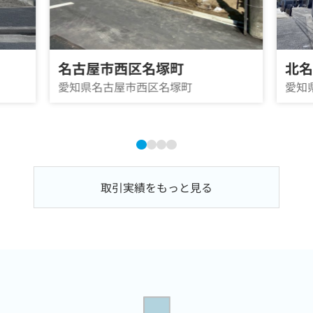
名古屋市西区名塚町
北
愛知県名古屋市西区名塚町
愛知
取引実績をもっと見る