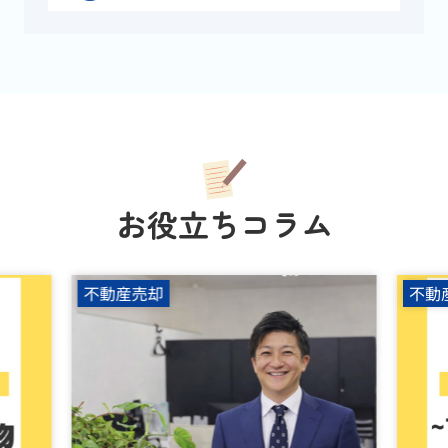
お役立ちコラム
不動産売却
不動