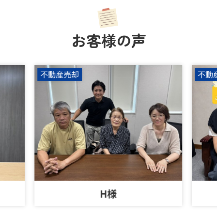
お客様の声
不動産売却
不動
H様