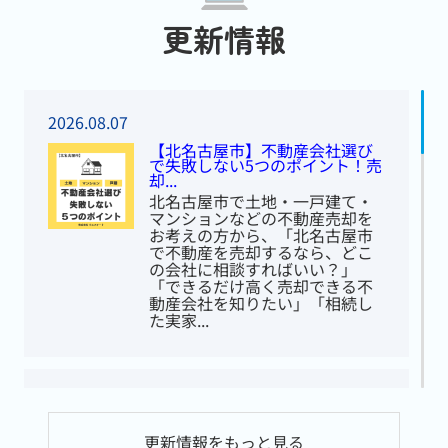
更新情報
2026.08.07
【北名古屋市】不動産会社選び
で失敗しない5つのポイント！売
却...
北名古屋市で土地・一戸建て・
マンションなどの不動産売却を
お考えの方から、「北名古屋市
で不動産を売却するなら、どこ
の会社に相談すればいい？」
「できるだけ高く売却できる不
動産会社を知りたい」「相続し
た実家...
2026.08.07
お盆休みのお知らせ｜名古屋の
更新情報をもっと見る
空き家・相続不動産について家