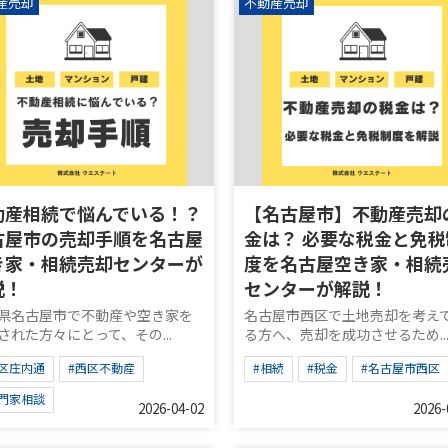
産売却
不動産売却
動産相続で悩んでいる！？
【名古屋市】不動産売却
古屋市の売却手順を名古屋
金は？ 必要な税金と免税
き家・相続売却センターが
度を名古屋空き家・相続
説！
センターが解説！
県名古屋市で不動産や空き家を
名古屋市西区で土地売却を考え
された方々にとって、その...
る方へ、売却を成功させるため..
西区庄内通
#西区不動産
#相続
#税金
#名古屋市西区
専門家相談
2026-04-02
2026-