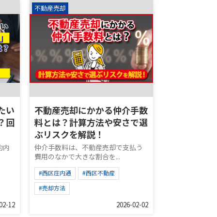
不動産売却
たい
不動産売却にかかる仲介手数
？回
料とは？計算方法や安さで選
ぶリスクを解説！
約内
仲介手数料は、不動産売却で支払う
費用のなかで大きな割合を...
#西区庄内通
#西区不動産
#売却方法
02-12
2026-02-02