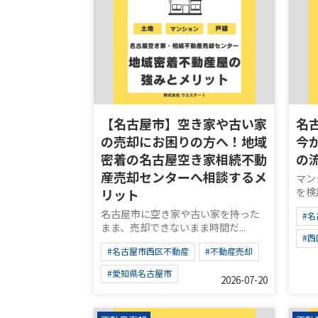
【名古屋市】空き家や古い家
名
の売却にお困りの方へ！地域
今
密着の名古屋空き家相続不動
の
産売却センターへ相談するメ
マン
を検
リット
名古屋市に空き家や古い家を持った
#
まま、売却できないまま時間だ...
#
#名古屋市西区不動産
#不動産売却
#愛知県名古屋市
2026-07-20