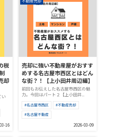
不動産売却
の税
売却に強い不動産屋がおすす
制
めする名古屋市西区とはどん
売却
な街？！【上小田井周辺編】
前回もお伝えした名古屋市西区の魅
力。今回はパート２【上小田井...
てい
.
#名古屋市西区
#不動産売却
#名古屋不動産
03-16
2026-03-09