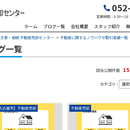
052-
営業時間：
9:30～18
ホーム
ブログ一覧
会社概要
スタッフ紹介
き家・相続 不動産売却センター
不動産に関するノウハウや取引実績一覧
グ一覧
1
該当公開件数
カテゴリ：
名古屋市】不動産売却
不動産売却