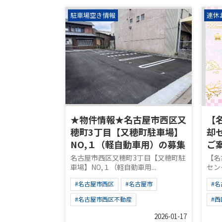
駐車場空き情報
連休
★物件情報★名古屋市西区又
【
穂町3丁目【又穂町駐車場】
却
NO,１（軽自動車用）の募集
ご
名古屋市西区又穂町3丁目【又穂町駐
【名
車場】NO,１（軽自動車用...
セン
#名古屋市西区
#名古屋市
#
#名古屋市西区不動産
#
2026-01-17