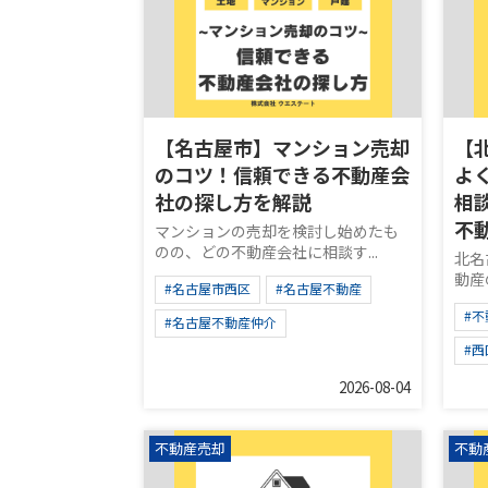
【名古屋市】マンション売却
【
のコツ！信頼できる不動産会
よ
社の探し方を解説
相
不
マンションの売却を検討し始めたも
のの、どの不動産会社に相談す...
北名
動産
#名古屋市西区
#名古屋不動産
#
#名古屋不動産仲介
#
2026-08-04
不動産売却
不動