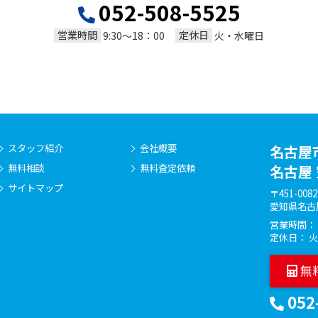
052-508-5525
営業時間
定休日
9:30～18：00
火・水曜日
スタッフ紹介
会社概要
名古屋
無料相談
無料査定依頼
名古屋
サイトマップ
〒451-0082
愛知県名古
営業時間： 9
定休日： 
無
052