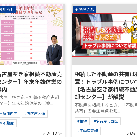
お知らせ
不動産売却
名古屋空き家相続不動産売
相続した不動産の共有は
センター】年末年始休業の
意！トラブル事例につい
案内
【名古屋空き家相続不動
却センター】が解説
古屋 空き家・相続不動産売却
ター】年末年始休業のご案...
不動産を相続するとき、「不動
共有」の要注意点を知...
名古屋市西区
#西区庄内通
#相続
#名古屋市西区
西区不動産
#不動産売却
2025-12-26
2025-