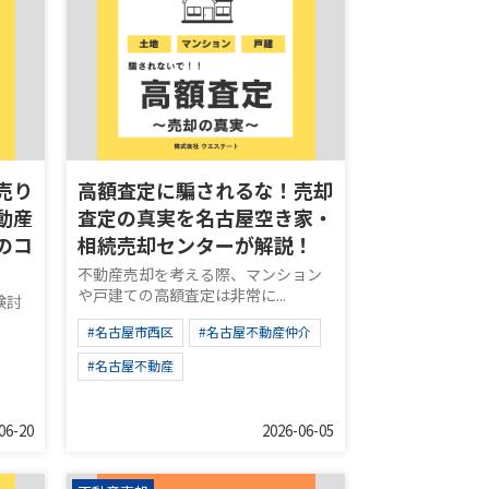
売り
高額査定に騙されるな！売却
動産
査定の真実を名古屋空き家・
のコ
相続売却センターが解説！
不動産売却を考える際、マンション
や戸建ての高額査定は非常に...
検討
.
#名古屋市西区
#名古屋不動産仲介
#名古屋不動産
06-20
2026-06-05