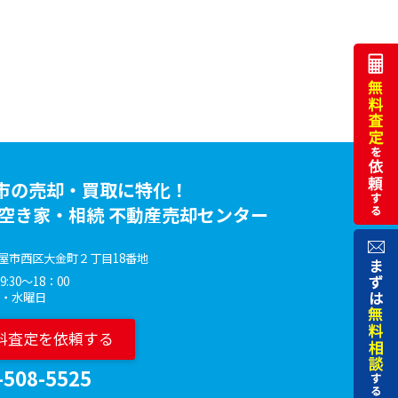
市の売却・買取に特化！
 空き家・相続 不動産売却センター
屋市西区大金町２丁目18番地
:30～18：00
火・水曜日
料査定を依頼する
-508-5525