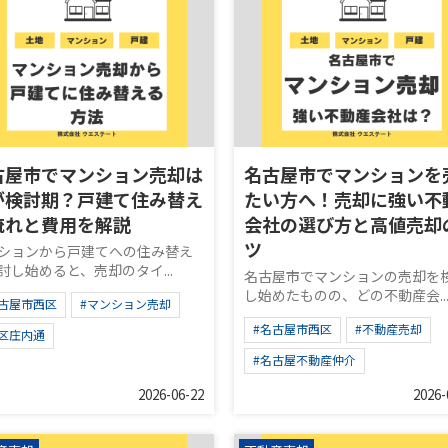
古屋市でマンション売却は
名古屋市でマンションを
が検討期？戸建て住み替え
たい方へ！売却に強い不
流れと費用を解説
会社の選び方と高値売却
ツ
ションから戸建てへの住み替え
討し始めると、売却のタイ...
名古屋市でマンションの売却を
し始めたものの、どの不動産会..
名古屋市西区
#マンション売却
#名古屋市西区
#不動産売却
西区庄内通
#名古屋不動産仲介
2026-06-22
2026-