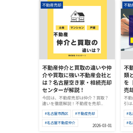
不動産売却
不動
不動産仲介と買取の違いや仲
不
介や買取に強い不動産会社と
類
は？名古屋空き家・相続売却
を
センターが解説！
売
今回は、不動産売却は仲介？買取？
不動
違いを徹底解説！不動産を売却...
引は
#名古屋市西区
#不動産売却
#
#名古屋不動産仲介
#
2026-03-01