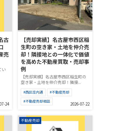
名古
【売却実績】名古屋市西区稲
口
生町の空き家・土地を仲介売
産売
却！隣接地との一体化で価値
を高めた不動産買取・売却事
例
てい
.
【売却実績】名古屋市西区稲生町の
空き家・土地を仲介売却！隣接...
#西区庄内通
#不動産売却
#不動産売却相談
07-24
2026-07-22
不動産売却