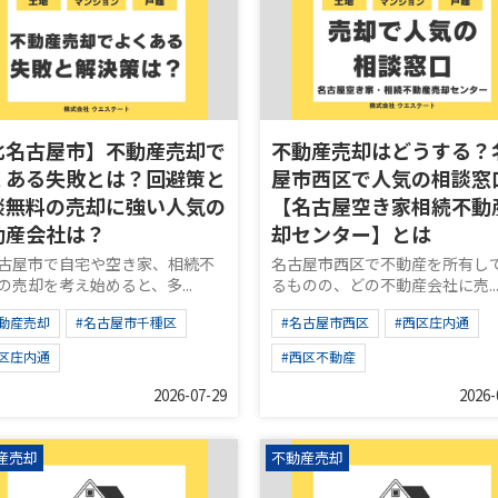
北名古屋市】不動産売却で
不動産売却はどうする？
くある失敗とは？回避策と
屋市西区で人気の相談窓
談無料の売却に強い人気の
【名古屋空き家相続不動
動産会社は？
却センター】とは
古屋市で自宅や空き家、相続不
名古屋市西区で不動産を所有し
の売却を考え始めると、多...
るものの、どの不動産会社に売..
不動産売却
#名古屋市千種区
#名古屋市西区
#西区庄内通
西区庄内通
#西区不動産
2026-07-29
2026-
産売却
不動産売却