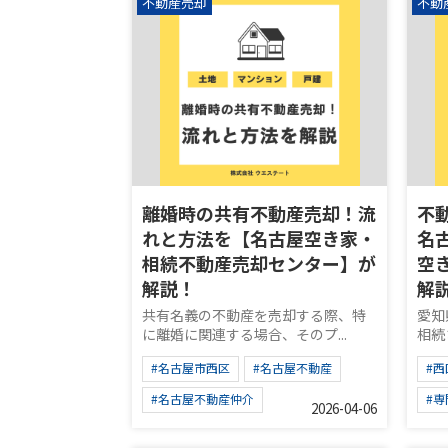
不動産売却
不動
離婚時の共有不動産売却！流
不
れと方法を【名古屋空き家・
名
相続不動産売却センター】が
空
解説！
解
共有名義の不動産を売却する際、特
愛知
に離婚に関連する場合、そのプ...
相続
#名古屋市西区
#名古屋不動産
#
#名古屋不動産仲介
#
2026-04-06