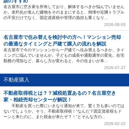
談のすすめ
名古屋市に空き家を所有しており、解体するべきか悩んでいません
か。老朽化が進んだ建物をそのままにすると、倒壊や近隣トラブル
の不安だけでなく、固定資産税や管理の負担も重くなり...
2026-08-03
名古屋市で住み替えを検討中の方へ！マンション売却
の最適なタイミングと戸建て購入の流れを解説
名古屋市で今のマンションから一戸建てへ住み替えるべきか、タイ
ミングに悩んでいませんか。子どもの成長や通勤通学の変化、在宅
勤務の増加など、暮らし方が変わると、今の住まいが本...
2026-07-27
不動産購入
不動産取得税とは？？減税処置あるの？名古屋空き
家・相続売却センターが解説！
不動産を買った際にいきなり通知が来て、驚く方も多いのでは
ないでしょうか。そう、不動産取得税！“なんだ？固定資産税もド
ーンと来たのに、また税金が来たぞ？！”とそんな方の...
2026-02-22