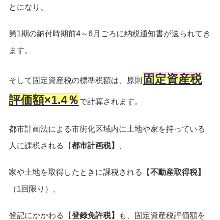
とになり、
第1期の納付時期前4～6月ごろに納税通知書が送られてき
ます。
固定資産税
そして固定資産税の標準税額は、原則
評価額×1.4％
で計算されます。
都市計画法による市街化区域内に土地や家を持っている
人に課税される【
都市計画税】
、
家や土地を取得したときに課税される【
不動産取得税】
（
1回限り）、
登記にかかわる【
登録免許税】
も、固定資産税評価額を