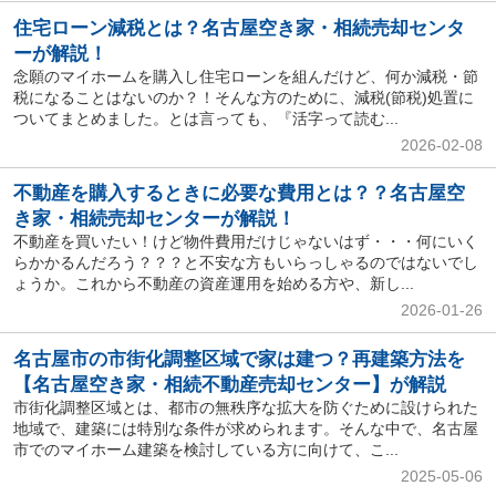
住宅ローン減税とは？名古屋空き家・相続売却センタ
ーが解説！
念願のマイホームを購入し住宅ローンを組んだけど、何か減税・節
税になることはないのか？！そんな方のために、減税(節税)処置に
ついてまとめました。とは言っても、『活字って読む...
2026-02-08
不動産を購入するときに必要な費用とは？？名古屋空
き家・相続売却センターが解説！
不動産を買いたい！けど物件費用だけじゃないはず・・・何にいく
らかかるんだろう？？？と不安な方もいらっしゃるのではないでし
ょうか。これから不動産の資産運用を始める方や、新し...
2026-01-26
名古屋市の市街化調整区域で家は建つ？再建築方法を
【名古屋空き家・相続不動産売却センター】が解説
市街化調整区域とは、都市の無秩序な拡大を防ぐために設けられた
地域で、建築には特別な条件が求められます。そんな中で、名古屋
市でのマイホーム建築を検討している方に向けて、こ...
2025-05-06