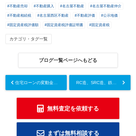
#不動産売却
#不動産購入
#名古屋不動産
#名古屋不動産仲介
#不動産相続税
#名古屋西区不動産
#不動産評価
#公示地価
#固定資産税評価額
#固定資産税評価証明書
#固定資産税
カテゴリ・タグ一覧
ブログ一覧ページへもどる
住宅ローンの変動金利とは？名古屋空き家・相続売却センターが解説！...
RC造、SRC造、鉄骨造、木造の違いとは？名古屋空き家・相続売却センターが解説！...
無料査定を依頼する
まずは無料相談する