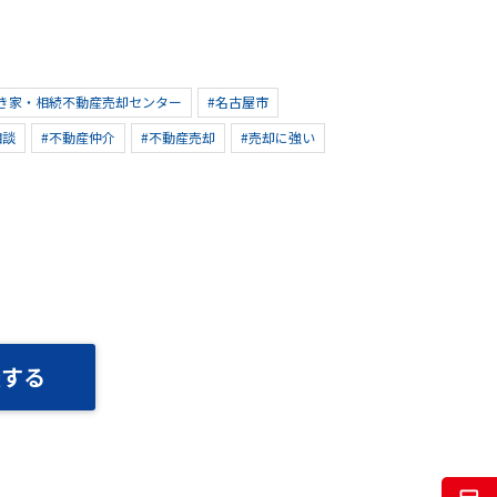
き家・相続不動産売却センター
#名古屋市
相談
#不動産仲介
#不動産売却
#売却に強い
談する