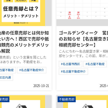
動産の任意売却とは何か知
ゴールデンウィーク 営
たい方へ！西区で売却や抵
のお知らせ【名古屋空き
権競売のメリットデメリッ
相続売却センター】
も解説
こんにちわ～名古屋空き家・相
却センターです。この前、年が...
意売却」という言葉を耳にした
はありますか。不動産をお...
#名古屋市西区
#名古屋不動産
名古屋不動産
#名古屋不動産仲介
#名古屋不動産仲介
西区庄内通
2025-10-21
2025-
産売却
不動産売却