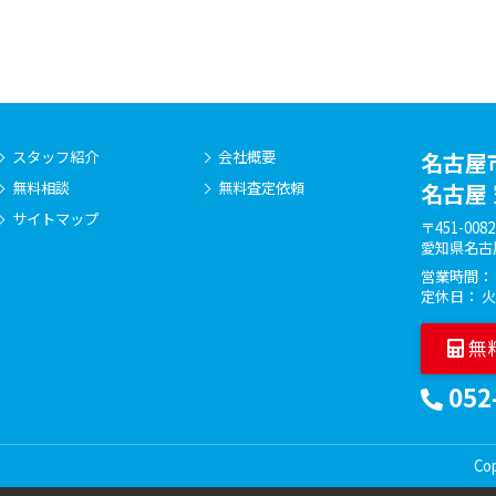
スタッフ紹介
会社概要
名古屋
無料相談
無料査定依頼
名古屋
サイトマップ
〒451-0082
愛知県名古
営業時間： 9
定休日： 
無
052
Co