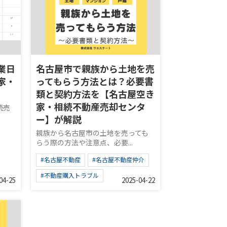
業日
名古屋市で親族から土地を売
家・
ってもらう方法とは？必要書
類と契約方法を【名古屋空き
家・相続不動産売却センタ
続売
ー】が解説
親族から名古屋市の土地を売っても
らう際の方法や注意点、必要...
#名古屋不動産
#名古屋不動産仲介
#不動産購入トラブル
04-25
2025-04-22