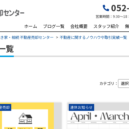
052-
営業時間：
9:30～18
ホーム
ブログ一覧
会社概要
スタッフ紹介
き家・相続 不動産売却センター
不動産に関するノウハウや取引実績一覧
一覧
カテゴリ：
産売却
連休お知らせ