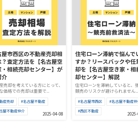
古屋市西区の不動産売却相
住宅ローン滞納で悩んで
は？査定方法を【名古屋空
すか？リースバックや任
家・相続売却センター】が
却を【名古屋空き家・相
紹介
却センター】解説
産売却を考えている方にとって、
住宅ローンを滞納していると、
な価格での売却は重要で...
競売のリスクが避けられません..
不動産売却
#名古屋不動産
#名古屋市西区
#名古屋不動産仲
名古屋不動産仲介
#西区不動産
2025-04-08
2025-