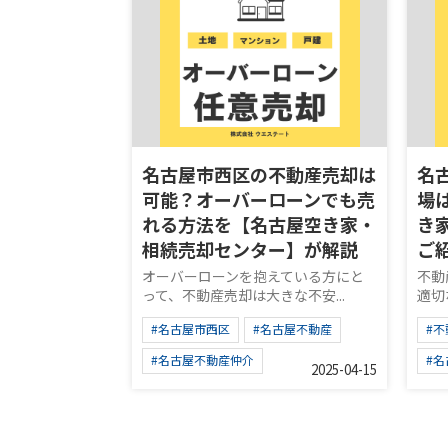
名古屋市西区の不動産売却は
名
可能？オーバーローンでも売
場
れる方法を【名古屋空き家・
き
相続売却センター】が解説
ご
オーバーローンを抱えている方にと
不動
って、不動産売却は大きな不安...
適切
#名古屋市西区
#名古屋不動産
#
#名古屋不動産仲介
#
2025-04-15