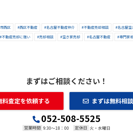
屋市西区
#西区不動産
#名古屋不動産仲介
#不動産売却相談
#名古屋空
#不動産売却に強い
#売却相談
#空き家売却
#名古屋不動産
#専門家
まずはご相談ください！
無料査定を依頼する
まずは無料相
052-508-5525
営業時間
定休日
9:30～18：00
火・水曜日